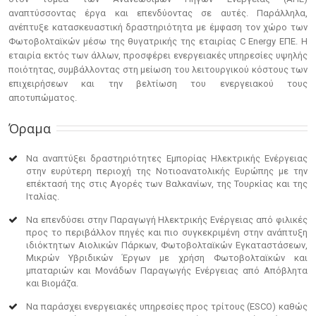
αναπτύσσοντας έργα και επενδύοντας σε αυτές. Παράλληλα,
ανέπτυξε κατασκευαστική δραστηριότητα με έμφαση τον χώρο των
Φωτοβολταϊκών μέσω της θυγατρικής της εταιρίας C Energy ΕΠΕ. Η
εταιρία εκτός των άλλων, προσφέρει ενεργειακές υπηρεσίες υψηλής
ποιότητας, συμβάλλοντας στη μείωση του λειτουργικού κόστους των
επιχειρήσεων και την βελτίωση του ενεργειακού τους
αποτυπώματος.
Όραμα
Να αναπτύξει δραστηριότητες Εμπορίας Ηλεκτρικής Ενέργειας
στην ευρύτερη περιοχή της Νοτιοανατολικής Ευρώπης με την
επέκτασή της στις Αγορές των Βαλκανίων, της Τουρκίας και της
Ιταλίας.
Να επενδύσει στην Παραγωγή Ηλεκτρικής Ενέργειας από φιλικές
προς το περιβάλλον πηγές και πιο συγκεκριμένη στην ανάπτυξη
ιδιόκτητων Αιολικών Πάρκων, Φωτοβολταϊκών Εγκαταστάσεων,
Μικρών Υβριδικών Έργων με χρήση Φωτοβολταϊκών και
μπαταριών και Μονάδων Παραγωγής Ενέργειας από Απόβλητα
και Βιομάζα.
Να παράσχει ενεργειακές υπηρεσίες προς τρίτους (ESCO) καθώς