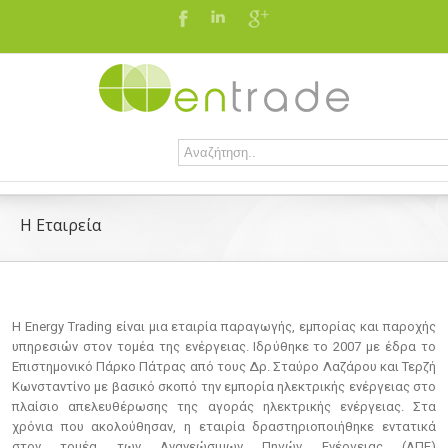
Η Εταιρεία
H Energy Trading είναι μια εταιρία παραγωγής, εμπορίας και παροχής
υπηρεσιών στον τομέα της ενέργειας. Ιδρύθηκε το 2007 με έδρα το
Επιστημονικό Πάρκο Πάτρας από τους Δρ. Σταύρο Λαζάρου και Τερζή
Κωνσταντίνο με βασικό σκοπό την εμπορία ηλεκτρικής ενέργειας στο
πλαίσιο απελευθέρωσης της αγοράς ηλεκτρικής ενέργειας. Στα
χρόνια που ακολούθησαν, η εταιρία δραστηριοποιήθηκε εντατικά
στον τομέα των Ανανεώσιμων Πηγών Ενέργειας (ΑΠΕ)