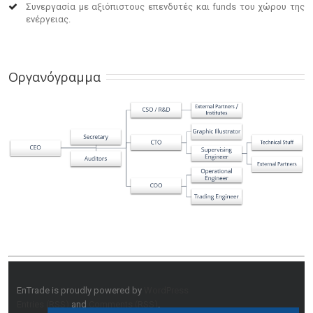
Συνεργασία με αξιόπιστους επενδυτές και funds του χώρου της
ενέργειας.
Οργανόγραμμα
EnTrade is proudly powered by
WordPress
Entries (RSS)
and
Comments (RSS)
.